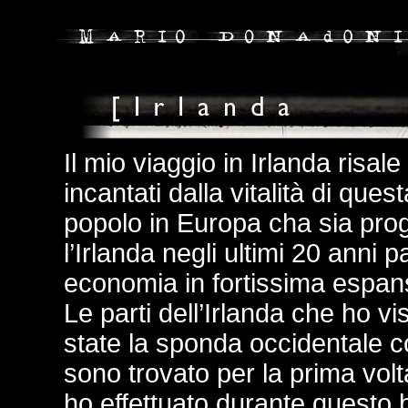
Il mio viaggio in Irlanda risa
incantati dalla vitalità di qu
popolo in Europa cha sia pro
l’Irlanda negli ultimi 20 anni
economia in fortissima espan
Le parti dell’Irlanda che ho v
state la sponda occidentale c
sono trovato per la prima volta
ho effettuato durante questo b