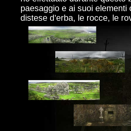
paesaggio e ai suoi elementi c
distese d’erba, le rocce, le rov